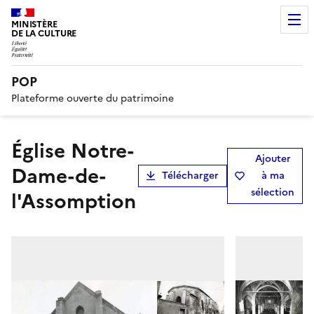
MINISTÈRE
DE LA CULTURE
POP
Plateforme ouverte du patrimoine
Église Notre-
Ajouter
Dame-de-
Télécharger
à ma
sélection
l'Assomption