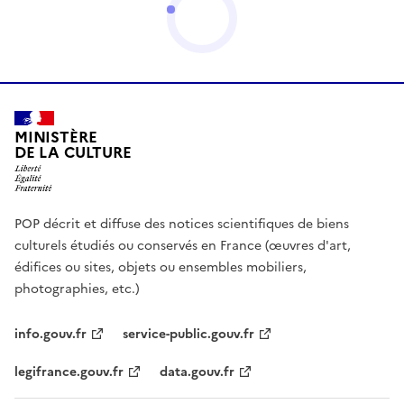
MINISTÈRE
DE LA CULTURE
POP décrit et diffuse des notices scientifiques de biens
culturels étudiés ou conservés en France (œuvres d'art,
édifices ou sites, objets ou ensembles mobiliers,
photographies, etc.)
info.gouv.fr
service-public.gouv.fr
legifrance.gouv.fr
data.gouv.fr