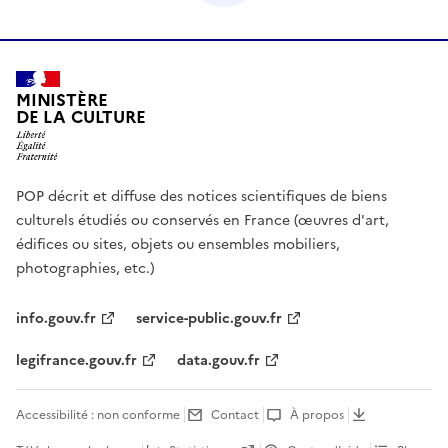
MINISTÈRE
DE LA CULTURE
POP décrit et diffuse des notices scientifiques de biens
culturels étudiés ou conservés en France (œuvres d'art,
édifices ou sites, objets ou ensembles mobiliers,
photographies, etc.)
info.gouv.fr
service-public.gouv.fr
legifrance.gouv.fr
data.gouv.fr
Accessibilité : non conforme
Contact
À propos