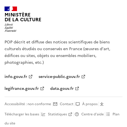
MINISTÈRE
DE LA CULTURE
POP décrit et diffuse des notices scientifiques de biens
culturels étudiés ou conservés en France (œuvres d'art,
édifices ou sites, objets ou ensembles mobiliers,
photographies, etc.)
info.gouv.fr
service-public.gouv.fr
legifrance.gouv.fr
data.gouv.fr
Accessibilité : non conforme
Contact
À propos
Télécharger les bases
Statistiques
Centre d’aide
Plan
du site