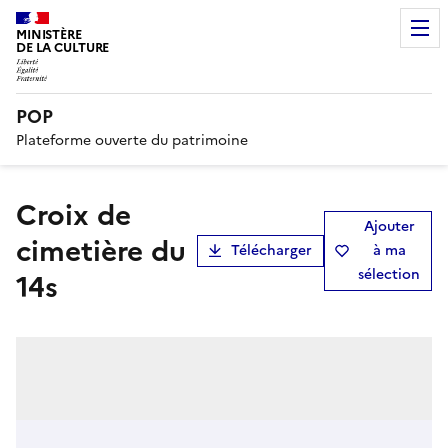
MINISTÈRE
DE LA CULTURE
POP
Plateforme ouverte du patrimoine
Croix de
Ajouter
cimetière du
Télécharger
à ma
sélection
14s