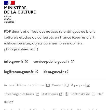
MINISTÈRE
DE LA CULTURE
POP décrit et diffuse des notices scientifiques de biens
culturels étudiés ou conservés en France (œuvres d'art,
édifices ou sites, objets ou ensembles mobiliers,
photographies, etc.)
info.gouv.fr
service-public.gouv.fr
legifrance.gouv.fr
data.gouv.fr
Accessibilité : non conforme
Contact
À propos
Télécharger les bases
Statistiques
Centre d’aide
Plan
du site