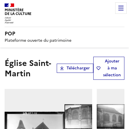
MINISTÈRE
DE LA CULTURE
POP
Plateforme ouverte du patrimoine
Église Saint-
Ajouter
Télécharger
à ma
Martin
sélection