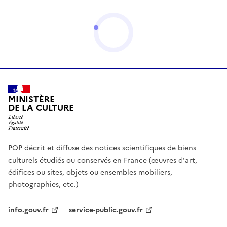
MINISTÈRE
DE LA CULTURE
POP décrit et diffuse des notices scientifiques de biens
culturels étudiés ou conservés en France (œuvres d'art,
édifices ou sites, objets ou ensembles mobiliers,
photographies, etc.)
info.gouv.fr
service-public.gouv.fr