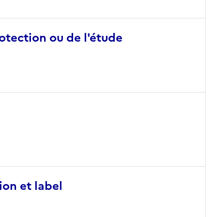
otection ou de l'étude
ion et label