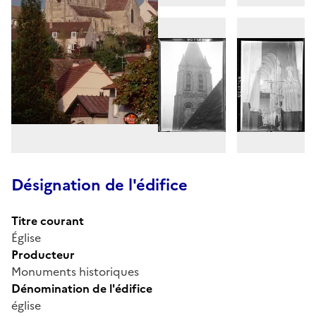
Désignation de l'édifice
Titre courant
Église
Producteur
Monuments historiques
Dénomination de l'édifice
église