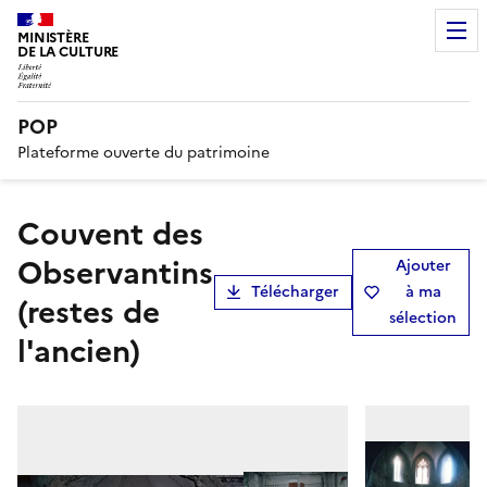
MINISTÈRE
DE LA CULTURE
POP
Plateforme ouverte du patrimoine
Couvent des
Observantins
Ajouter
Télécharger
à ma
(restes de
sélection
l'ancien)