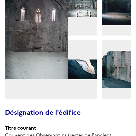
Désignation de l'édifice
Titre courant
Couvent des Observantins (restes de l'ancien)