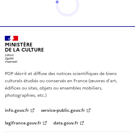
MINISTÈRE
DE LA CULTURE
POP décrit et diffuse des notices scientifiques de biens
culturels étudiés ou conservés en France (œuvres d'art,
édifices ou sites, objets ou ensembles mobiliers,
photographies, etc.)
info.gouv.fr
service-public.gouv.fr
legifrance.gouv.fr
data.gouv.fr