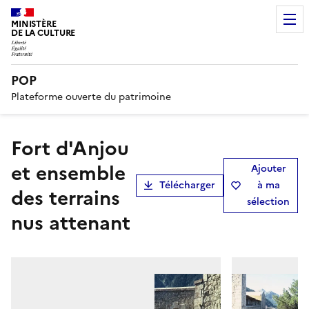
MINISTÈRE
DE LA CULTURE
POP
Plateforme ouverte du patrimoine
Fort d'Anjou
et ensemble
Ajouter
Télécharger
à ma
des terrains
sélection
nus attenant