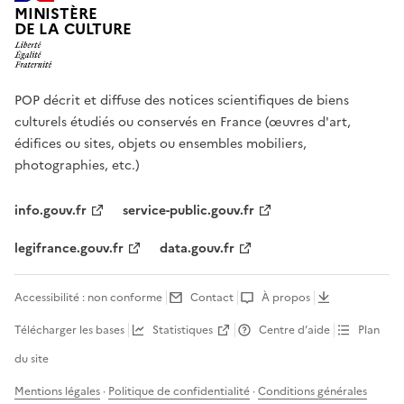
MINISTÈRE
DE LA CULTURE
POP décrit et diffuse des notices scientifiques de biens
culturels étudiés ou conservés en France (œuvres d'art,
édifices ou sites, objets ou ensembles mobiliers,
photographies, etc.)
info.gouv.fr
service-public.gouv.fr
legifrance.gouv.fr
data.gouv.fr
Accessibilité : non conforme
Contact
À propos
Télécharger les bases
Statistiques
Centre d’aide
Plan
du site
Mentions légales
·
Politique de confidentialité
·
Conditions générales