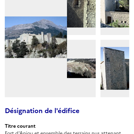
Désignation de l'édifice
Titre courant
Fort d'Anjou et ensemble des terrains nus attenant