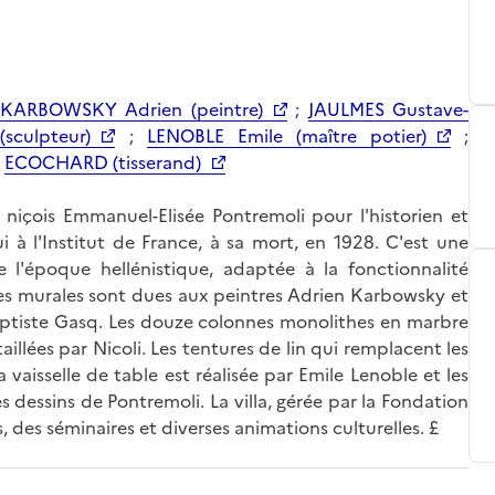
KARBOWSKY Adrien (peintre)
;
JAULMES Gustave-
sculpteur)
;
LENOBLE Emile (maître potier)
;
;
ECOCHARD (tisserand)
e niçois Emmanuel-Elisée Pontremoli pour l'historien et
 à l'Institut de France, à sa mort, en 1928. C'est une
 l'époque hellénistique, adaptée à la fonctionnalité
ures murales sont dues aux peintres Adrien Karbowsky et
Baptiste Gasq. Les douze colonnes monolithes en marbre
aillées par Nicoli. Les tentures de lin qui remplacent les
vaisselle de table est réalisée par Emile Lenoble et les
s dessins de Pontremoli. La villa, gérée par la Fondation
 des séminaires et diverses animations culturelles. £