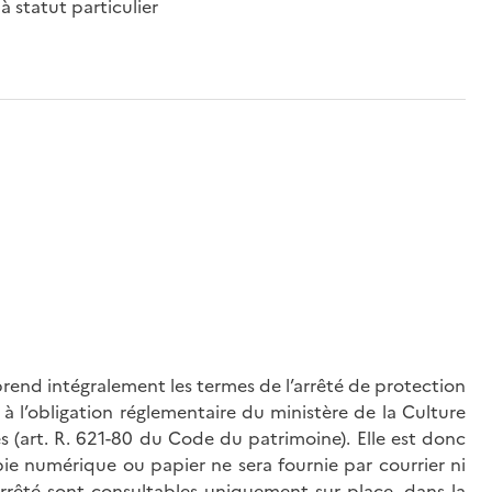
 statut particulier
rend intégralement les termes de l’arrêté de protection
à l’obligation réglementaire du ministère de la Culture
és (art. R. 621-80 du Code du patrimoine). Elle est donc
ie numérique ou papier ne sera fournie par courrier ni
’arrêté sont consultables uniquement sur place, dans la