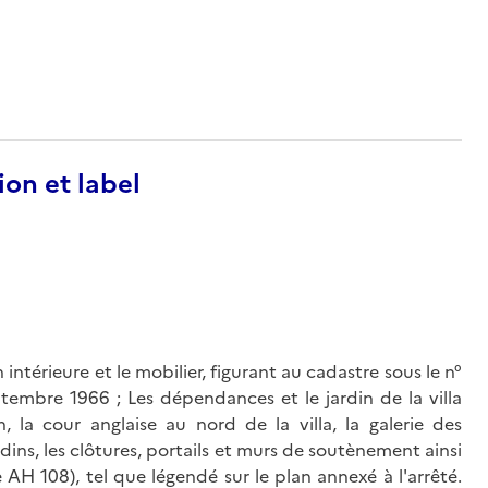
ion et label
 intérieure et le mobilier, figurant au cadastre sous le n°
tembre 1966 ; Les dépendances et le jardin de la villa
, la cour anglaise au nord de la villa, la galerie des
rdins, les clôtures, portails et murs de soutènement ainsi
e AH 108), tel que légendé sur le plan annexé à l'arrêté.