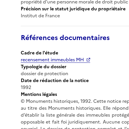
propriété d'une personne morale de droit public à
Précision sur le statut juridique du propriétaire
Institut de France
Références documentaires
Cadre de l'étude
recensement immeubles MH
Typologie du dossier
dossier de protection
Date de rédaction de la notice
1992
Mentions légales
© Monuments historiques, 1992. Cette notice rep
au titre des Monuments historiques. Elle répond 
d’établir la liste générale des immeubles protég
opposable et fait foi juridiquement. Aucune cop
courriel. Le dossier de protection complet et l