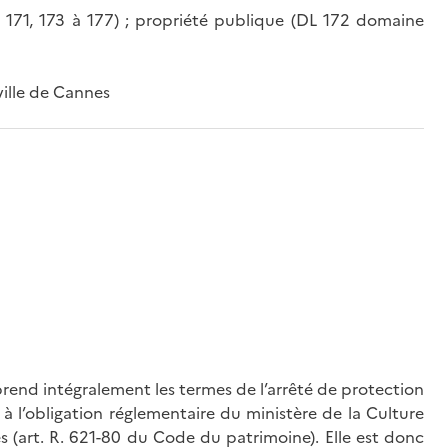
à 171, 173 à 177) ; propriété publique (DL 172 domaine
ville de Cannes
rend intégralement les termes de l’arrêté de protection
à l’obligation réglementaire du ministère de la Culture
és (art. R. 621-80 du Code du patrimoine). Elle est donc