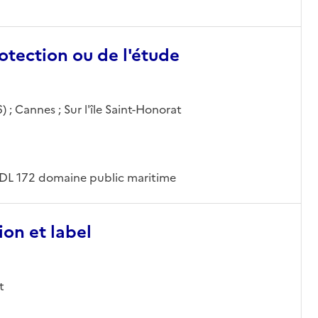
otection ou de l'étude
 ; Cannes ; Sur l'île Saint-Honorat
7, DL 172 domaine public maritime
ion et label
t