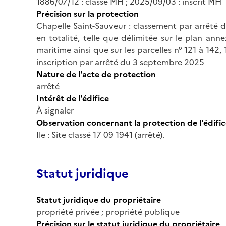
1886/07/12 : classé MH ; 2025/09/03 : inscrit MH
Précision sur la protection
Chapelle Saint-Sauveur : classement par arrêté du
en totalité, telle que délimitée sur le plan anne
maritime ainsi que sur les parcelles n° 121 à 142,
inscription par arrêté du 3 septembre 2025
Nature de l'acte de protection
arrêté
Intérêt de l'édifice
À signaler
Observation concernant la protection de l'édifi
Ile : Site classé 17 09 1941 (arrêté).
Statut juridique
Statut juridique du propriétaire
propriété privée ; propriété publique
Précision sur le statut juridique du propriétaire