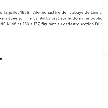
 12 juillet 1886 ; L'île-monastère de l'abbaye de Lérins,
xé, située sur l'île Saint-Honorat sur le domaine public
 145 à 148 et 150 à 177, figurant au cadastre section DL :
ce