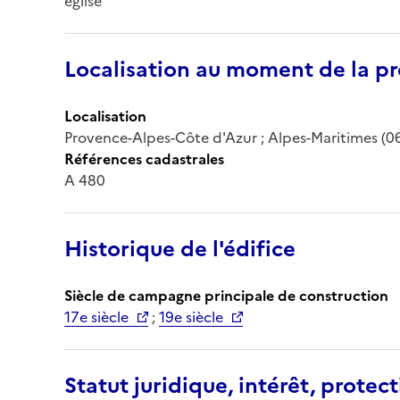
église
Localisation au moment de la pr
Localisation
Provence-Alpes-Côte d'Azur ; Alpes-Maritimes (06
Références cadastrales
A 480
Historique de l'édifice
Siècle de campagne principale de construction
17e siècle
;
19e siècle
Statut juridique, intérêt, protect