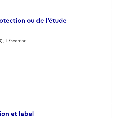
otection ou de l'étude
) ; L'Escarène
ion et label