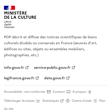
MINISTÈRE
DE LA CULTURE
POP décrit et diffuse des notices scientifiques de biens
culturels étudiés ou conservés en France (œuvres d'art,
édifices ou sites, objets ou ensembles mobiliers,
photographies, etc.)
info.gouv.fr
service-public.gouv.fr
legifrance.gouv.fr
data.gouv.fr
Accessibilité : non conforme
Contact
À propos
Télécharger les bases
Statistiques
Centre d’aide
Plan
du site