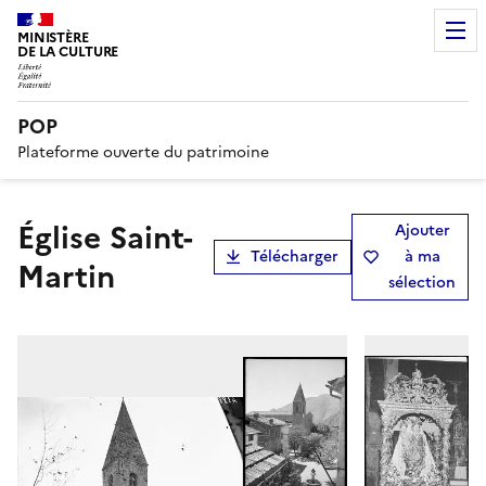
MINISTÈRE
DE LA CULTURE
POP
Plateforme ouverte du patrimoine
Église Saint-
Ajouter
Télécharger
à ma
Martin
sélection