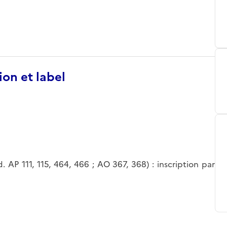
ion et label
. AP 111, 115, 464, 466 ; AO 367, 368) : inscription par