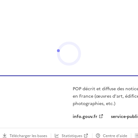
POP décrit et diffuse des notic
en France (œuvres d'art, édific
photographies, etc.)
info.gouv.fr
service-publi
Télécharger les bases
Statistiques
Centre d’aide