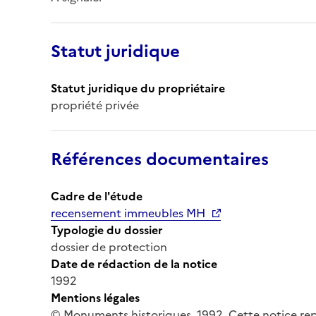
Statut juridique
Statut juridique du propriétaire
propriété privée
Références documentaires
Cadre de l'étude
recensement immeubles MH
Typologie du dossier
dossier de protection
Date de rédaction de la notice
1992
Mentions légales
© Monuments historiques, 1992. Cette notice rep