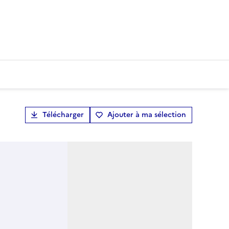
Télécharger
Ajouter à ma sélection