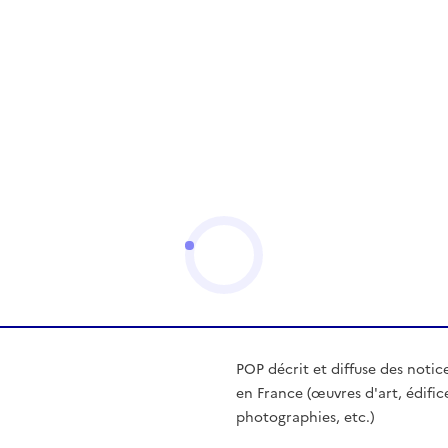
POP décrit et diffuse des notic
en France (œuvres d'art, édific
photographies, etc.)