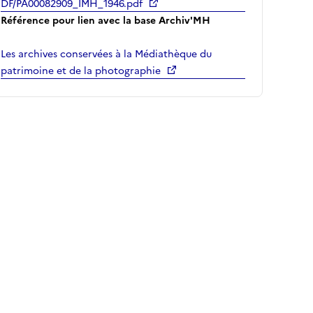
DF/PA00082909_IMH_1946.pdf
Référence pour lien avec la base Archiv'MH
Les archives conservées à la Médiathèque du
patrimoine et de la photographie