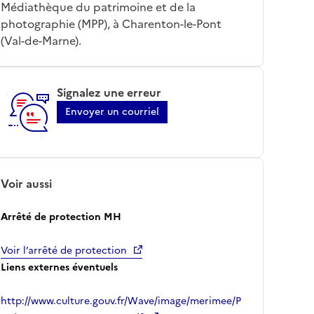
Médiathèque du patrimoine et de la
photographie (MPP), à Charenton-le-Pont
(Val-de-Marne).
Signalez une erreur
Envoyer un courriel
Voir aussi
Arrêté de protection MH
Voir l’arrêté de protection
Liens externes éventuels
http://www.culture.gouv.fr/Wave/image/merimee/P