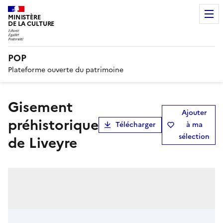
MINISTÈRE
DE LA CULTURE
POP
Plateforme ouverte du patrimoine
Gisement
Ajouter
préhistorique
Télécharger
à ma
sélection
de Liveyre