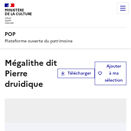
MINISTÈRE
DE LA CULTURE
POP
Plateforme ouverte du patrimoine
mégalithe dit
Ajouter
Pierre
Télécharger
à ma
sélection
druidique