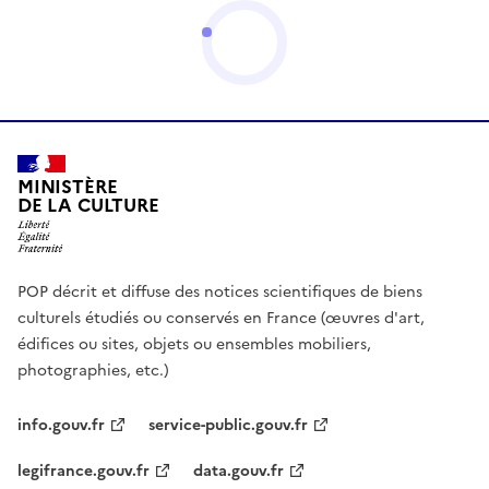
MINISTÈRE
DE LA CULTURE
POP décrit et diffuse des notices scientifiques de biens
culturels étudiés ou conservés en France (œuvres d'art,
édifices ou sites, objets ou ensembles mobiliers,
photographies, etc.)
info.gouv.fr
service-public.gouv.fr
legifrance.gouv.fr
data.gouv.fr