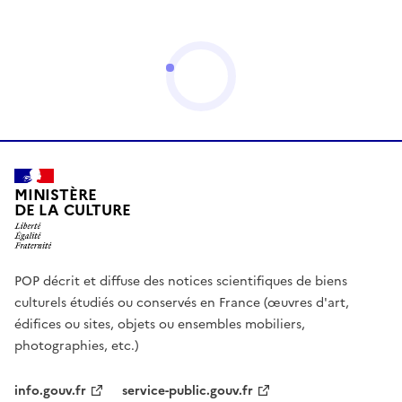
MINISTÈRE
DE LA CULTURE
POP décrit et diffuse des notices scientifiques de biens
culturels étudiés ou conservés en France (œuvres d'art,
édifices ou sites, objets ou ensembles mobiliers,
photographies, etc.)
info.gouv.fr
service-public.gouv.fr