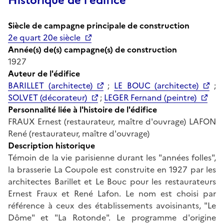
Historique de l'édifice
Siècle de campagne principale de construction
2e quart 20e siècle
Année(s) de(s) campagne(s) de construction
1927
Auteur de l'édifice
BARILLET (architecte)
;
LE BOUC (architecte)
;
SOLVET (décorateur)
;
LEGER Fernand (peintre)
Personnalité liée à l'histoire de l'édifice
FRAUX Ernest (restaurateur, maître d'ouvrage) LAFON
René (restaurateur, maître d'ouvrage)
Description historique
Témoin de la vie parisienne durant les "années folles",
la brasserie La Coupole est construite en 1927 par les
architectes Barillet et Le Bouc pour les restaurateurs
Ernest Fraux et René Lafon. Le nom est choisi par
référence à ceux des établissements avoisinants, "Le
Dôme" et "La Rotonde". Le programme d'origine