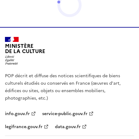
MINISTÈRE
DE LA CULTURE
POP décrit et diffuse des notices scientifiques de biens
culturels étudiés ou conservés en France (œuvres d'art,
édifices ou sites, objets ou ensembles mobiliers,
photographies, etc.)
info.gouv.fr
service-public.gouv.fr
legifrance.gouv.fr
data.gouv.fr