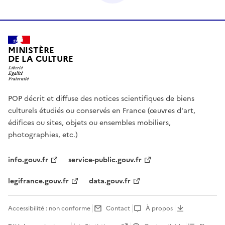
MINISTÈRE
DE LA CULTURE
POP décrit et diffuse des notices scientifiques de biens
culturels étudiés ou conservés en France (œuvres d'art,
édifices ou sites, objets ou ensembles mobiliers,
photographies, etc.)
info.gouv.fr
service-public.gouv.fr
legifrance.gouv.fr
data.gouv.fr
Accessibilité : non conforme
Contact
À propos