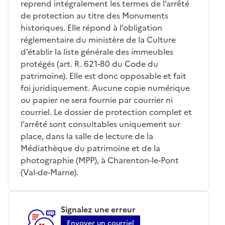
reprend intégralement les termes de l’arrêté
de protection au titre des Monuments
historiques. Elle répond à l’obligation
réglementaire du ministère de la Culture
d’établir la liste générale des immeubles
protégés (art. R. 621-80 du Code du
patrimoine). Elle est donc opposable et fait
foi juridiquement. Aucune copie numérique
ou papier ne sera fournie par courrier ni
courriel. Le dossier de protection complet et
l’arrêté sont consultables uniquement sur
place, dans la salle de lecture de la
Médiathèque du patrimoine et de la
photographie (MPP), à Charenton-le-Pont
(Val-de-Marne).
Signalez une erreur
Envoyer un courriel