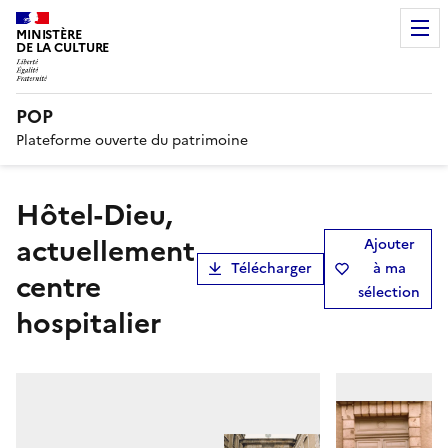
MINISTÈRE
DE LA CULTURE
POP
Plateforme ouverte du patrimoine
Hôtel-Dieu,
actuellement
Ajouter
Télécharger
à ma
centre
sélection
hospitalier