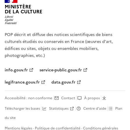
MINISTÈRE
DE LA CULTURE
POP décrit et diffuse des notices scientifiques de biens
culturels étudiés ou conservés en France (œuvres d'art,
édifices ou sites, objets ou ensembles mobiliers,
photographies, etc.)
info.gouv.fr
service-public.gouv.fr
legifrance.gouv.fr
data.gouv.fr
Accessibilité : non conforme
Contact
À propos
Télécharger les bases
Statistiques
Centre d’aide
Plan
du site
Mentions légales
·
Politique de confidentialité
·
Conditions générales