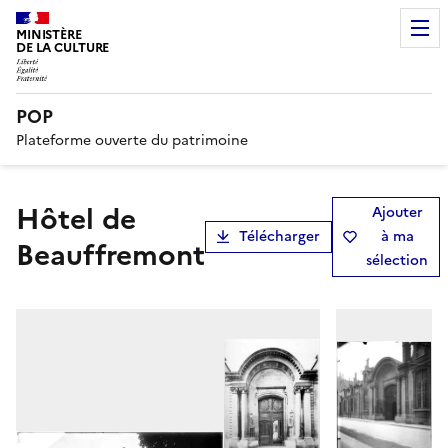
MINISTÈRE
DE LA CULTURE
POP
Plateforme ouverte du patrimoine
Hôtel de
Ajouter
Télécharger
à ma
Beauffremont
sélection