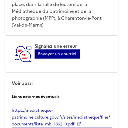
place, dans la salle de lecture de la
Médiathèque du patrimoine et de la
photographie (MPP), à Charenton-le-Pont
(Val-de-Marne).
Signalez une erreur
Envoyer un courriel
Voir aussi
Liens externes éventuels
https://mediatheque-
patrimoine.culture.gouv.fr/sites/mediatheque/files/
documents/liste_mh_1862_0.pdf