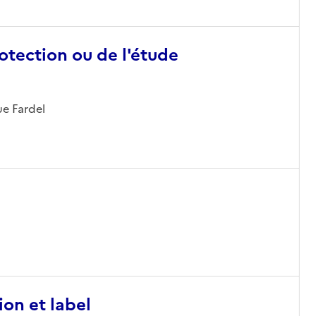
otection ou de l'étude
ue Fardel
ion et label