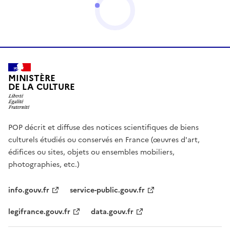
MINISTÈRE
DE LA CULTURE
POP décrit et diffuse des notices scientifiques de biens
culturels étudiés ou conservés en France (œuvres d'art,
édifices ou sites, objets ou ensembles mobiliers,
photographies, etc.)
info.gouv.fr
service-public.gouv.fr
legifrance.gouv.fr
data.gouv.fr