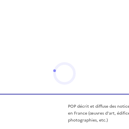
POP décrit et diffuse des notic
en France (œuvres d'art, édific
photographies, etc.)