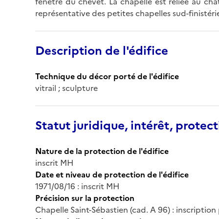
fenêtre du chevet. La chapelle est reliée au ch
représentative des petites chapelles sud-finistéri
Description de l'édifice
Technique du décor porté de l'édifice
vitrail ; sculpture
Statut juridique, intérêt, protect
Nature de la protection de l'édifice
inscrit MH
Date et niveau de protection de l'édifice
1971/08/16 : inscrit MH
Précision sur la protection
Chapelle Saint-Sébastien (cad. A 96) : inscription