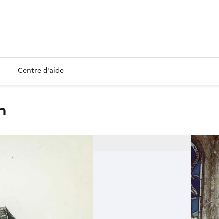
Centre d'aide
n