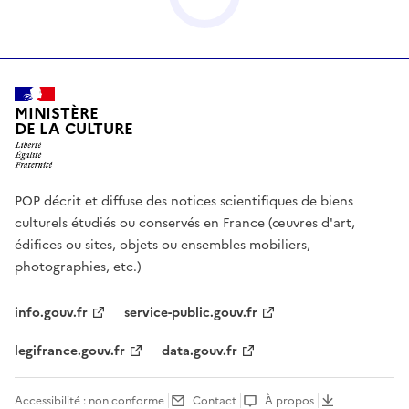
MINISTÈRE
DE LA CULTURE
POP décrit et diffuse des notices scientifiques de biens
culturels étudiés ou conservés en France (œuvres d'art,
édifices ou sites, objets ou ensembles mobiliers,
photographies, etc.)
info.gouv.fr
service-public.gouv.fr
legifrance.gouv.fr
data.gouv.fr
Accessibilité : non conforme
Contact
À propos