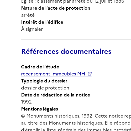
Eglise : classement par arrêté du 12 juillet 1886
Nature de l'acte de protection
arrêté
Intérêt de l'édifice
À signaler
Références documentaires
Cadre de l'étude
recensement immeubles MH
Typologie du dossier
dossier de protection
Date de rédaction de la notice
1992
Mentions légales
© Monuments historiques, 1992. Cette notice rep
au titre des Monuments historiques. Elle répond 
d’établir la liste générale des immeubles protég