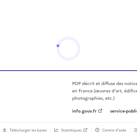
POP décrit et diffuse des notic
en France (œuvres d'art, édific
photographies, etc.)
info.gouv.fr
service-publi
Télécharger les bases
Statistiques
Centre d’aide