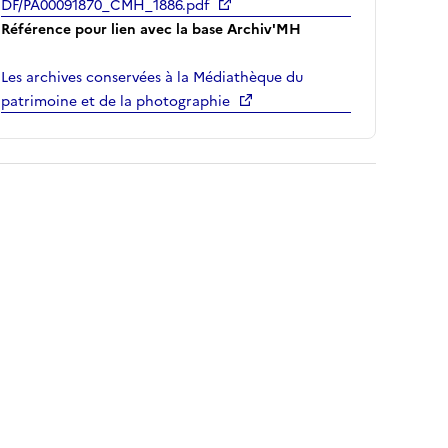
DF/PA00091870_CMH_1886.pdf
Référence pour lien avec la base Archiv'MH
Les archives conservées à la Médiathèque du
patrimoine et de la photographie