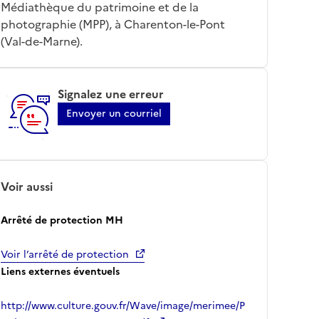
Médiathèque du patrimoine et de la
photographie (MPP), à Charenton-le-Pont
(Val-de-Marne).
Signalez une erreur
Envoyer un courriel
Voir aussi
Arrêté de protection MH
Voir l’arrêté de protection
Liens externes éventuels
http://www.culture.gouv.fr/Wave/image/merimee/P