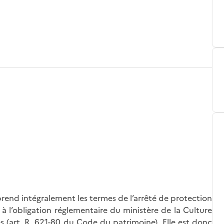
rend intégralement les termes de l’arrêté de protection
à l’obligation réglementaire du ministère de la Culture
és (art. R. 621-80 du Code du patrimoine). Elle est donc