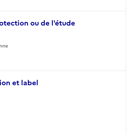
otection ou de l'étude
onne
ion et label