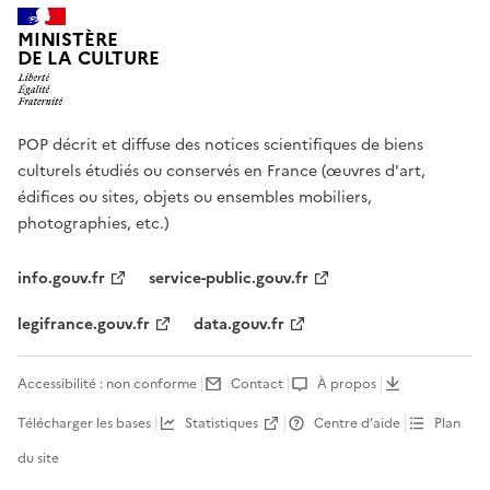
MINISTÈRE
DE LA CULTURE
POP décrit et diffuse des notices scientifiques de biens
culturels étudiés ou conservés en France (œuvres d'art,
édifices ou sites, objets ou ensembles mobiliers,
photographies, etc.)
info.gouv.fr
service-public.gouv.fr
legifrance.gouv.fr
data.gouv.fr
Accessibilité : non conforme
Contact
À propos
Télécharger les bases
Statistiques
Centre d’aide
Plan
du site