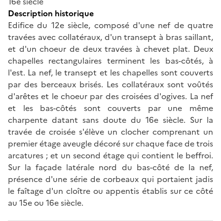
16e siècle
Description historique
Edifice du 12e siècle, composé d'une nef de quatre
travées avec collatéraux, d'un transept à bras saillant,
et d'un choeur de deux travées à chevet plat. Deux
chapelles rectangulaires terminent les bas-côtés, à
l'est. La nef, le transept et les chapelles sont couverts
par des berceaux brisés. Les collatéraux sont voûtés
d'arêtes et le choeur par des croisées d'ogives. La nef
et les bas-côtés sont couverts par une même
charpente datant sans doute du 16e siècle. Sur la
travée de croisée s'élève un clocher comprenant un
premier étage aveugle décoré sur chaque face de trois
arcatures ; et un second étage qui contient le beffroi.
Sur la façade latérale nord du bas-côté de la nef,
présence d'une série de corbeaux qui portaient jadis
le faîtage d'un cloître ou appentis établis sur ce côté
au 15e ou 16e siècle.