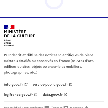
MINISTÈRE
DE LA CULTURE
POP décrit et diffuse des notices scientifiques de biens
culturels étudiés ou conservés en France (œuvres d'art,
édifices ou sites, objets ou ensembles mobiliers,
photographies, etc.)
info.gouv.fr
service-public.gouv.fr
legifrance.gouv.fr
data.gouv.fr
Accessibilité : non conforme
Contact
À propos