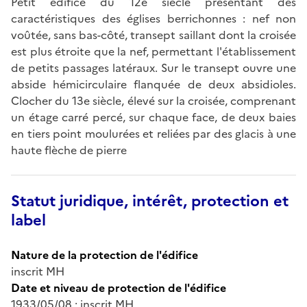
Petit édifice du 12e siècle présentant des
caractéristiques des églises berrichonnes : nef non
voûtée, sans bas-côté, transept saillant dont la croisée
est plus étroite que la nef, permettant l'établissement
de petits passages latéraux. Sur le transept ouvre une
abside hémicirculaire flanquée de deux absidioles.
Clocher du 13e siècle, élevé sur la croisée, comprenant
un étage carré percé, sur chaque face, de deux baies
en tiers point moulurées et reliées par des glacis à une
haute flèche de pierre
Statut juridique, intérêt, protection et
label
Nature de la protection de l'édifice
inscrit MH
Date et niveau de protection de l'édifice
1933/05/08 : inscrit MH