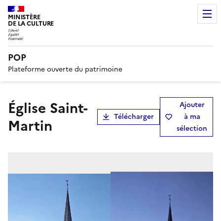
MINISTÈRE
DE LA CULTURE
POP
Plateforme ouverte du patrimoine
Église Saint-
Ajouter
Télécharger
à ma
Martin
sélection