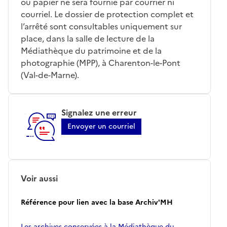
ou papier ne sera fournie par courrier ni
courriel. Le dossier de protection complet et
l’arrêté sont consultables uniquement sur
place, dans la salle de lecture de la
Médiathèque du patrimoine et de la
photographie (MPP), à Charenton-le-Pont
(Val-de-Marne).
Signalez une erreur
Envoyer un courriel
Voir aussi
Référence pour lien avec la base Archiv'MH
Les archives conservées à la Médiathèque du