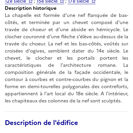
12e siècle
;
15e siècle
;
17e siècle
Description historique
La chapelle est formée d'une nef flanquée de bas-
côtés, et terminée par un chevet composé d'une
travée de choeur et d'une abside en hémicycle. Le
clocher couronné d'une flèche s'élève au-dessus de la
travée du choeur. La nef et les bas-côtés, voûtés sur
croisées d'ogives, semblent dater du 14e siècle. Le
chevet, le clocher et les portails portent les
caractéristiques de l'architecture romane. La
composition générale de la façade occidentale, le
contour à courbes et contre-courbes du pignon et la
forme en demi-tourelles polygonales des contreforts,
appartiennent à l'art local du 18e siècle. A l'intérieur,
les chapiteaux des colonnes de la nef sont sculptés.
Description de l'édifice