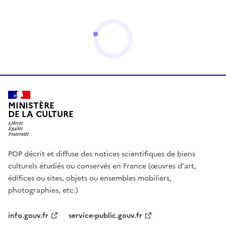
MINISTÈRE
DE LA CULTURE
POP décrit et diffuse des notices scientifiques de biens
culturels étudiés ou conservés en France (œuvres d'art,
édifices ou sites, objets ou ensembles mobiliers,
photographies, etc.)
info.gouv.fr
service-public.gouv.fr