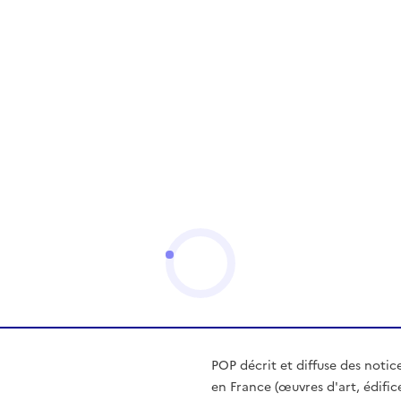
POP décrit et diffuse des notic
en France (œuvres d'art, édific