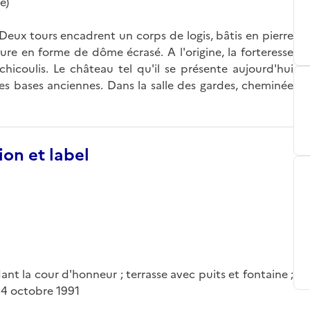
e)
eux tours encadrent un corps de logis, bâtis en pierre
ure en forme de dôme écrasé. A l'origine, la forteresse
coulis. Le château tel qu'il se présente aujourd'hui
des bases anciennes. Dans la salle des gardes, cheminée
ion et label
t la cour d'honneur ; terrasse avec puits et fontaine ;
 14 octobre 1991