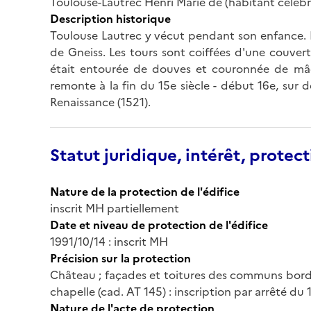
Toulouse-Lautrec Henri Marie de (habitant célèbr
Description historique
Toulouse Lautrec y vécut pendant son enfance. D
de Gneiss. Les tours sont coiffées d'une couvert
était entourée de douves et couronnée de mâchi
remonte à la fin du 15e siècle - début 16e, sur 
Renaissance (1521).
Statut juridique, intérêt, protect
Nature de la protection de l'édifice
inscrit MH partiellement
Date et niveau de protection de l'édifice
1991/10/14 : inscrit MH
Précision sur la protection
Château ; façades et toitures des communs bordan
chapelle (cad. AT 145) : inscription par arrêté du
Nature de l'acte de protection