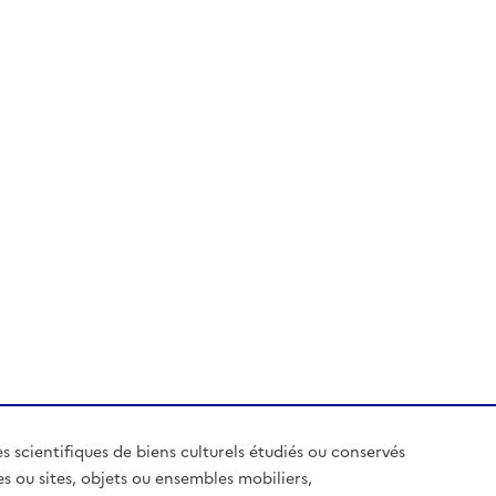
es scientifiques de biens culturels étudiés ou conservés
es ou sites, objets ou ensembles mobiliers,