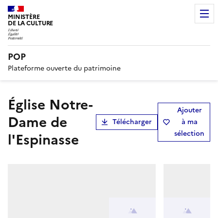
MINISTÈRE
DE LA CULTURE
POP
Plateforme ouverte du patrimoine
Église Notre-
Ajouter
Dame de
Télécharger
à ma
sélection
l'Espinasse