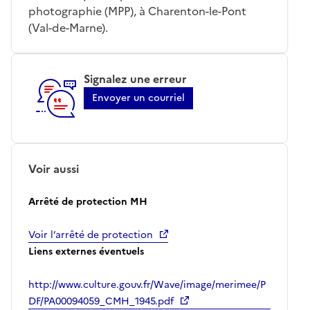
photographie (MPP), à Charenton-le-Pont
(Val-de-Marne).
Signalez une erreur
Envoyer un courriel
Voir aussi
Arrêté de protection MH
Voir l’arrêté de protection
Liens externes éventuels
http://www.culture.gouv.fr/Wave/image/merimee/P
DF/PA00094059_CMH_1945.pdf