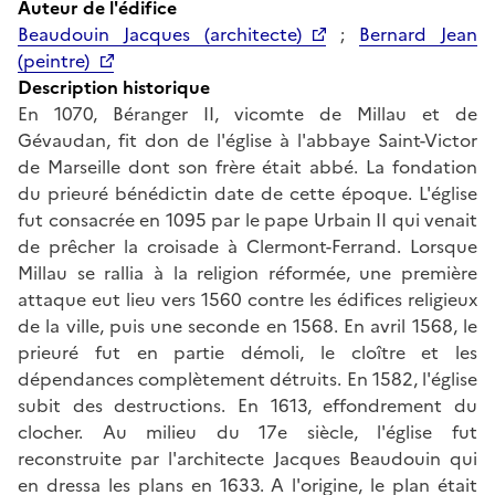
Auteur de l'édifice
Beaudouin Jacques (architecte)
;
Bernard Jean
(peintre)
Description historique
En 1070, Béranger II, vicomte de Millau et de
Gévaudan, fit don de l'église à l'abbaye Saint-Victor
de Marseille dont son frère était abbé. La fondation
du prieuré bénédictin date de cette époque. L'église
fut consacrée en 1095 par le pape Urbain II qui venait
de prêcher la croisade à Clermont-Ferrand. Lorsque
Millau se rallia à la religion réformée, une première
attaque eut lieu vers 1560 contre les édifices religieux
de la ville, puis une seconde en 1568. En avril 1568, le
prieuré fut en partie démoli, le cloître et les
dépendances complètement détruits. En 1582, l'église
subit des destructions. En 1613, effondrement du
clocher. Au milieu du 17e siècle, l'église fut
reconstruite par l'architecte Jacques Beaudouin qui
en dressa les plans en 1633. A l'origine, le plan était