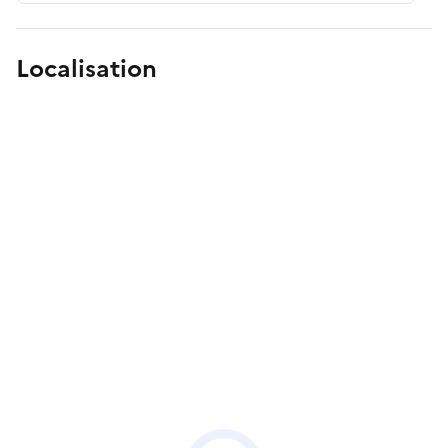
Localisation