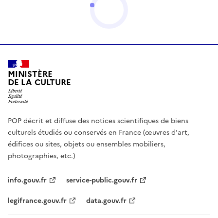
MINISTÈRE
DE LA CULTURE
POP décrit et diffuse des notices scientifiques de biens
culturels étudiés ou conservés en France (œuvres d'art,
édifices ou sites, objets ou ensembles mobiliers,
photographies, etc.)
info.gouv.fr
service-public.gouv.fr
legifrance.gouv.fr
data.gouv.fr