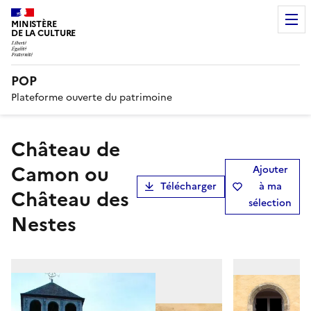
MINISTÈRE
DE LA CULTURE
POP
Plateforme ouverte du patrimoine
Château de
Camon ou
Ajouter
Télécharger
à ma
Château des
sélection
Nestes