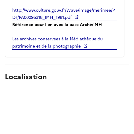
http://www.culture.gouv.fr/Wave/image/merimee/P
DF/PA00095318_IMH_1981.pdf
Référence pour lien avec la base Archiv'MH
Les archives conservées à la Médiathèque du
patrimoine et de la photographie
Localisation