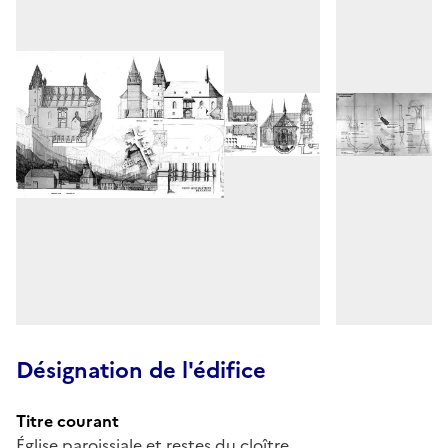
Désignation de l'édifice
Titre courant
Église paroissiale et restes du cloître