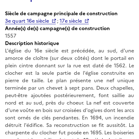
Siècle de campagne principale de construction
3e quart 16e siècle
;
17e siècle
Année(s) de(s) campagne(s) de construction
1557
Description historique
L'église du 16e siècle est précédée, au sud, d'une
amorce de cloître (sur deux côtés) dont le portail en
plein cintre donnant sur la rue est daté de 1562. Le
clocher est la seule partie de l'église construite en
pierre de taille. Le plan présente une nef unique
terminée par un chevet à sept pans. Deux chapelles,
peut-être ajoutées postérieurement, font saillie au
nord et au sud, près du choeur. La nef est couverte
d'une voûte en bois sur croisées d'ogives dont les arcs
sont ornés de clés pendantes. En 1694, un incendie
détruit l'édifice. Sa reconstruction se fit aussitôt. La
charpente du clocher fut posée en 1695. Les boiseries