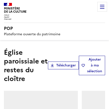
MINISTÈRE
DE LA CULTURE
POP
Plateforme ouverte du patrimoine
Église
paroissiale et
Ajouter
Télécharger
à ma
restes du
sélection
cloître