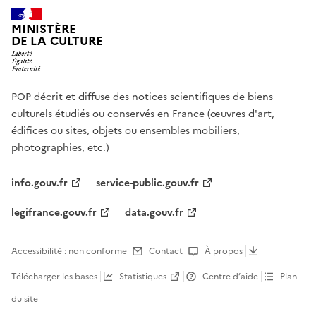
MINISTÈRE
DE LA CULTURE
POP décrit et diffuse des notices scientifiques de biens
culturels étudiés ou conservés en France (œuvres d'art,
édifices ou sites, objets ou ensembles mobiliers,
photographies, etc.)
info.gouv.fr
service-public.gouv.fr
legifrance.gouv.fr
data.gouv.fr
Accessibilité : non conforme
Contact
À propos
Télécharger les bases
Statistiques
Centre d’aide
Plan
du site