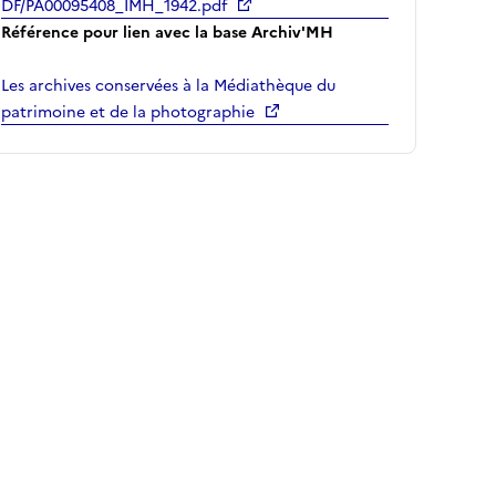
DF/PA00095408_IMH_1942.pdf
Référence pour lien avec la base Archiv'MH
Les archives conservées à la Médiathèque du
patrimoine et de la photographie