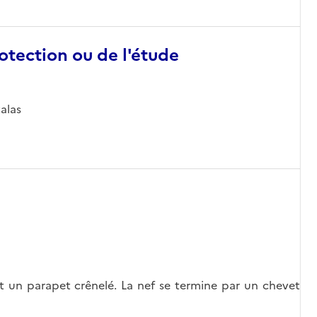
otection ou de l'étude
talas
 et un parapet crênelé. La nef se termine par un chevet