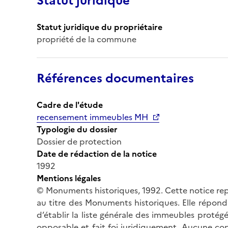
Statut juridique
Statut juridique du propriétaire
propriété de la commune
Références documentaires
Cadre de l'étude
recensement immeubles MH
Typologie du dossier
Dossier de protection
Date de rédaction de la notice
1992
Mentions légales
© Monuments historiques, 1992. Cette notice rep
au titre des Monuments historiques. Elle répond 
d’établir la liste générale des immeubles protég
opposable et fait foi juridiquement. Aucune cop