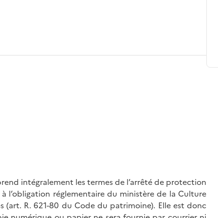
rend intégralement les termes de l’arrêté de protection
à l’obligation réglementaire du ministère de la Culture
és (art. R. 621-80 du Code du patrimoine). Elle est donc
ie numérique ou papier ne sera fournie par courrier ni