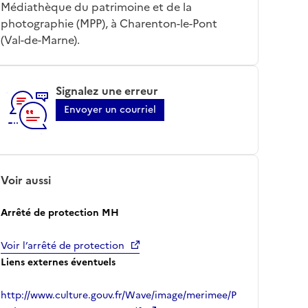
Médiathèque du patrimoine et de la
photographie (MPP), à Charenton-le-Pont
(Val-de-Marne).
Signalez une erreur
Envoyer un courriel
Voir aussi
Arrêté de protection MH
Voir l’arrêté de protection
Liens externes éventuels
http://www.culture.gouv.fr/Wave/image/merimee/P