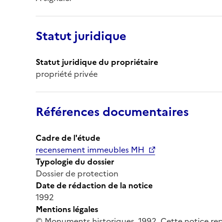
Statut juridique
Statut juridique du propriétaire
propriété privée
Références documentaires
Cadre de l'étude
recensement immeubles MH
Typologie du dossier
Dossier de protection
Date de rédaction de la notice
1992
Mentions légales
© Monuments historiques, 1992. Cette notice rep