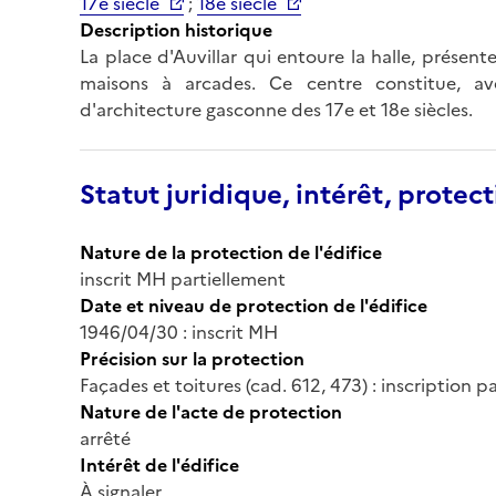
17e siècle
;
18e siècle
Description historique
La place d'Auvillar qui entoure la halle, présen
maisons à arcades. Ce centre constitue, av
d'architecture gasconne des 17e et 18e siècles.
Statut juridique, intérêt, protect
Nature de la protection de l'édifice
inscrit MH partiellement
Date et niveau de protection de l'édifice
1946/04/30 : inscrit MH
Précision sur la protection
Façades et toitures (cad. 612, 473) : inscription p
Nature de l'acte de protection
arrêté
Intérêt de l'édifice
À signaler