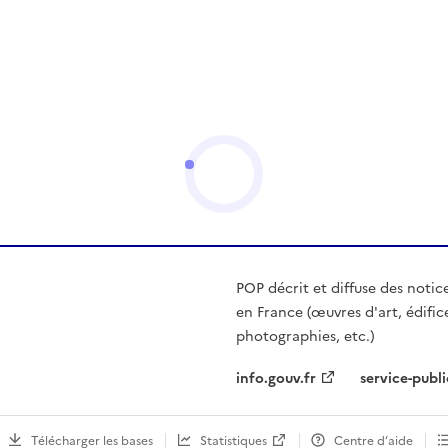
POP décrit et diffuse des notic
en France (œuvres d'art, édific
photographies, etc.)
info.gouv.fr
service-publi
Télécharger les bases
Statistiques
Centre d’aide