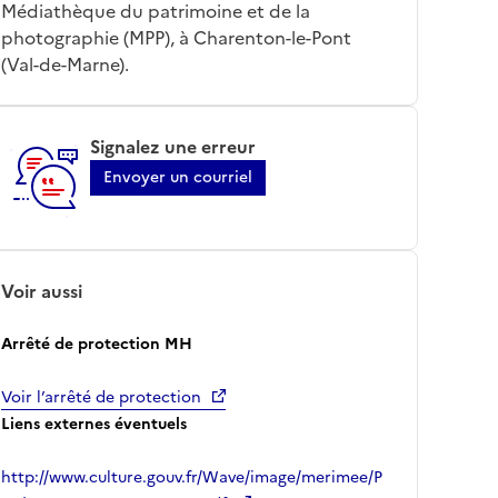
Médiathèque du patrimoine et de la
photographie (MPP), à Charenton-le-Pont
(Val-de-Marne).
Signalez une erreur
Envoyer un courriel
Voir aussi
Arrêté de protection MH
Voir l’arrêté de protection
Liens externes éventuels
http://www.culture.gouv.fr/Wave/image/merimee/P