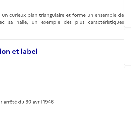
te un curieux plan triangulaire et forme un ensemble de
ec sa halle, un exemple des plus caractéristiques
ion et label
ar arrêté du 30 avril 1946