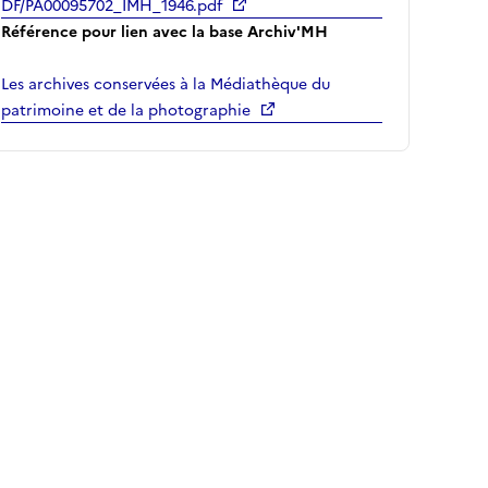
DF/PA00095702_IMH_1946.pdf
Référence pour lien avec la base Archiv'MH
Les archives conservées à la Médiathèque du
patrimoine et de la photographie