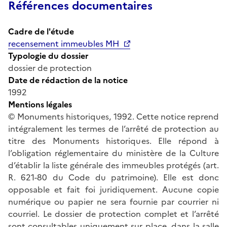
Références documentaires
Cadre de l'étude
recensement immeubles MH
Typologie du dossier
dossier de protection
Date de rédaction de la notice
1992
Mentions légales
© Monuments historiques, 1992. Cette notice reprend
intégralement les termes de l’arrêté de protection au
titre des Monuments historiques. Elle répond à
l’obligation réglementaire du ministère de la Culture
d’établir la liste générale des immeubles protégés (art.
R. 621-80 du Code du patrimoine). Elle est donc
opposable et fait foi juridiquement. Aucune copie
numérique ou papier ne sera fournie par courrier ni
courriel. Le dossier de protection complet et l’arrêté
sont consultables uniquement sur place, dans la salle