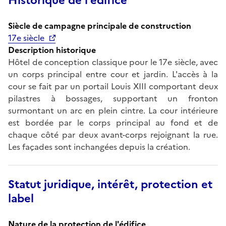
Historique de l'édifice
Siècle de campagne principale de construction
17e siècle
Description historique
Hôtel de conception classique pour le 17e siècle, avec
un corps principal entre cour et jardin. L'accès à la
cour se fait par un portail Louis XIII comportant deux
pilastres à bossages, supportant un fronton
surmontant un arc en plein cintre. La cour intérieure
est bordée par le corps principal au fond et de
chaque côté par deux avant-corps rejoignant la rue.
Les façades sont inchangées depuis la création.
Statut juridique, intérêt, protection et
label
Nature de la protection de l'édifice