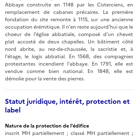
Abbaye construite en 1148 par les Cisterciens, en
remplacement de cabanes précaires. La première
fondation du site remonte à 1115, sur une ancienne
occupation érémitique. Il n'en reste aujourd'hui que le
choeur de l'église abbatiale, composé d'un chevet
plat accosté de deux chapelles. Un bâtiment côté
nord abrite, au rez-de-chaussée, la sacristie et, à
l'étage, le logis abbatial. En 1568, des compagnies
protestantes incendient l'abbaye. En 1791, elle est
vendue comme bien national. En 1848, elle est
démolie pour la vente des pierres.
Statut juridique, intérêt, protection et
label
Nature de la protection de l'édifice
inscrit MH partiellement ; classé MH partiellement ;