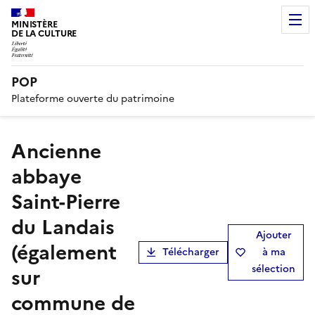
MINISTÈRE
DE LA CULTURE
POP
Plateforme ouverte du patrimoine
Ancienne
abbaye
Saint-Pierre
du Landais
Ajouter
(également
Télécharger
à ma
sélection
sur
commune de