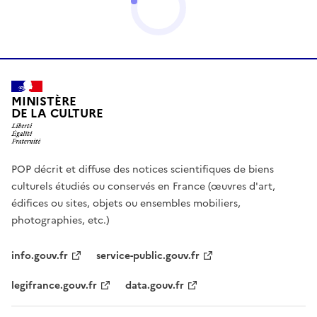
MINISTÈRE
DE LA CULTURE
POP décrit et diffuse des notices scientifiques de biens
culturels étudiés ou conservés en France (œuvres d'art,
édifices ou sites, objets ou ensembles mobiliers,
photographies, etc.)
info.gouv.fr
service-public.gouv.fr
legifrance.gouv.fr
data.gouv.fr