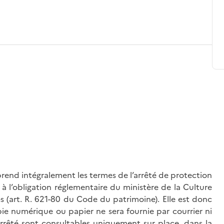
rend intégralement les termes de l’arrêté de protection
à l’obligation réglementaire du ministère de la Culture
és (art. R. 621-80 du Code du patrimoine). Elle est donc
ie numérique ou papier ne sera fournie par courrier ni
’arrêté sont consultables uniquement sur place, dans la