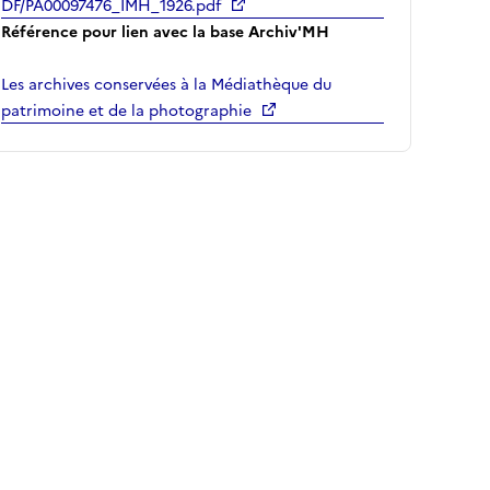
DF/PA00097476_IMH_1926.pdf
Référence pour lien avec la base Archiv'MH
Les archives conservées à la Médiathèque du
patrimoine et de la photographie