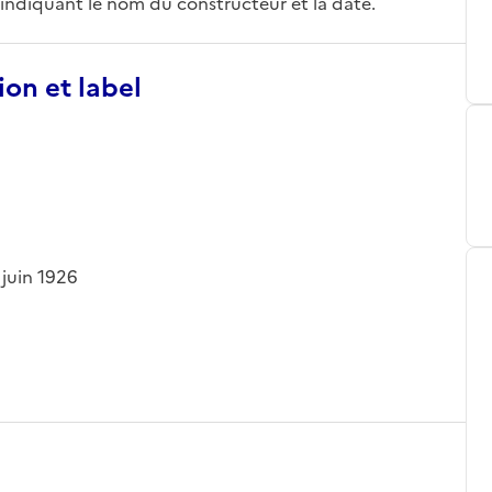
 indiquant le nom du constructeur et la date.
ion et label
 juin 1926