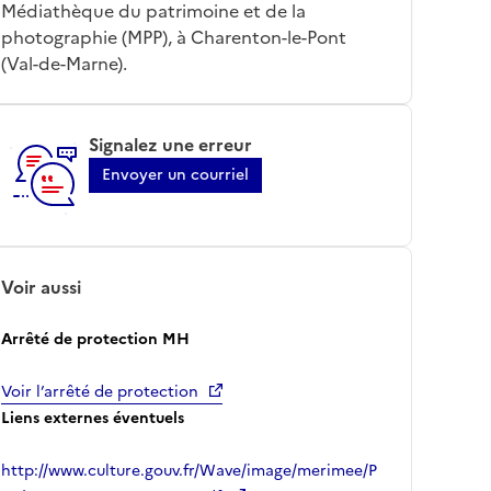
Médiathèque du patrimoine et de la
photographie (MPP), à Charenton-le-Pont
(Val-de-Marne).
Signalez une erreur
Envoyer un courriel
Voir aussi
Arrêté de protection MH
Voir l’arrêté de protection
Liens externes éventuels
http://www.culture.gouv.fr/Wave/image/merimee/P