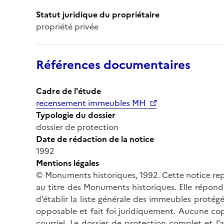
Statut juridique du propriétaire
propriété privée
Références documentaires
Cadre de l'étude
recensement immeubles MH
Typologie du dossier
dossier de protection
Date de rédaction de la notice
1992
Mentions légales
© Monuments historiques, 1992. Cette notice rep
au titre des Monuments historiques. Elle répond 
d’établir la liste générale des immeubles protég
opposable et fait foi juridiquement. Aucune cop
courriel. Le dossier de protection complet et l