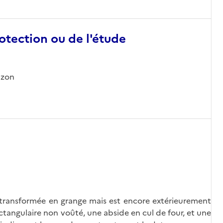
otection ou de l'étude
uzon
é transformée en grange mais est encore extérieurement
tangulaire non voûté, une abside en cul de four, et une