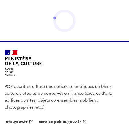
MINISTÈRE
DE LA CULTURE
POP décrit et diffuse des notices scientifiques de biens
culturels étudiés ou conservés en France (œuvres d'art,
édifices ou sites, objets ou ensembles mobiliers,
photographies, etc.)
info.gouv.fr
service-public.gouv.fr