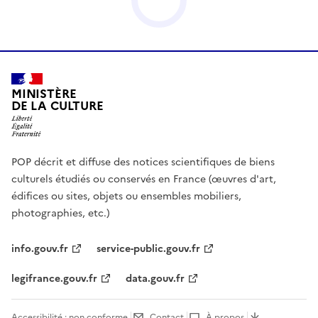
MINISTÈRE
DE LA CULTURE
POP décrit et diffuse des notices scientifiques de biens
culturels étudiés ou conservés en France (œuvres d'art,
édifices ou sites, objets ou ensembles mobiliers,
photographies, etc.)
info.gouv.fr
service-public.gouv.fr
legifrance.gouv.fr
data.gouv.fr
Accessibilité : non conforme
Contact
À propos