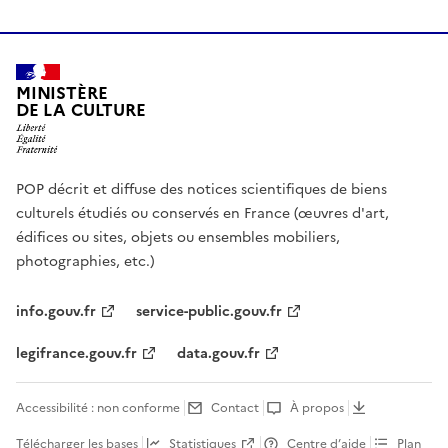
MINISTÈRE
DE LA CULTURE
POP décrit et diffuse des notices scientifiques de biens
culturels étudiés ou conservés en France (œuvres d'art,
édifices ou sites, objets ou ensembles mobiliers,
photographies, etc.)
info.gouv.fr
service-public.gouv.fr
legifrance.gouv.fr
data.gouv.fr
Accessibilité : non conforme
Contact
À propos
Télécharger les bases
Statistiques
Centre d’aide
Plan