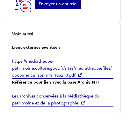
Envoyer un courriel
Voir aussi
Liens externes éventuels
https://mediatheque-
patrimoine.culture.gouv.fr/sites/mediatheque/files/
documents/liste_mh_1862_0.pdf
Référence pour lien avec la base Archiv'MH
Les archives conservées à la Médiathèque du
patrimoine et de la photographie