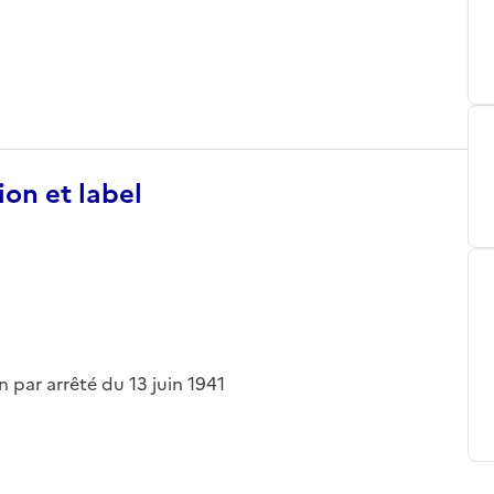
ion et label
on par arrêté du 13 juin 1941