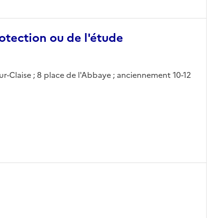
otection ou de l'étude
y-sur-Claise ; 8 place de l'Abbaye ; anciennement 10-12