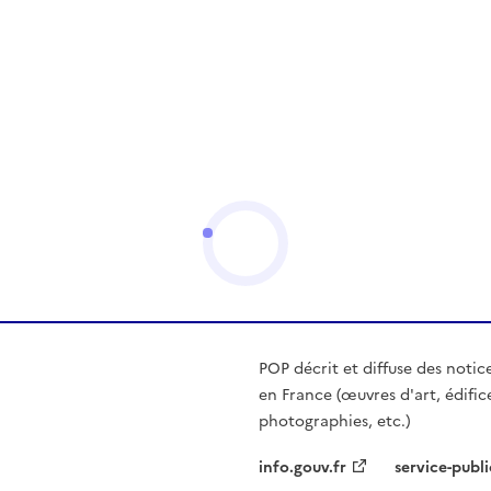
POP décrit et diffuse des notic
en France (œuvres d'art, édific
photographies, etc.)
info.gouv.fr
service-publi