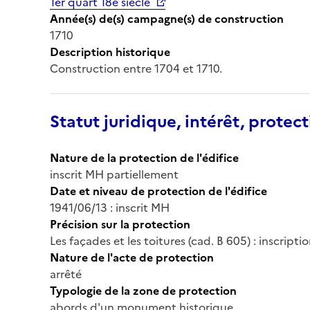
1er quart 18e siècle
Année(s) de(s) campagne(s) de construction
1710
Description historique
Construction entre 1704 et 1710.
Statut juridique, intérêt, protect
Nature de la protection de l'édifice
inscrit MH partiellement
Date et niveau de protection de l'édifice
1941/06/13 : inscrit MH
Précision sur la protection
Les façades et les toitures (cad. B 605) : inscripti
Nature de l'acte de protection
arrêté
Typologie de la zone de protection
abords d'un monument historique