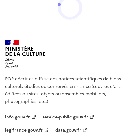
MINISTÈRE
DE LA CULTURE
POP décrit et diffuse des notices scientifiques de biens
culturels étudiés ou conservés en France (œuvres d'art,
édifices ou sites, objets ou ensembles mobiliers,
photographies, etc.)
info.gouv.fr
service-public.gouv.fr
legifrance.gouv.fr
data.gouv.fr