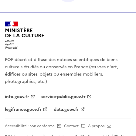
MINISTÈRE
DE LA CULTURE
POP décrit et diffuse des notices scientifiques de biens
culturels étudiés ou conservés en France (œuvres d'art,
édifices ou sites, objets ou ensembles mobiliers,
photographies, etc.)
info.gouv.fr
service-public.gouv.fr
legifrance.gouv.fr
data.gouv.fr
Accessibilité : non conforme
Contact
À propos