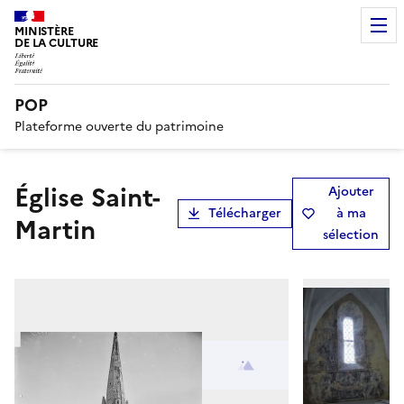
MINISTÈRE
DE LA CULTURE
POP
Plateforme ouverte du patrimoine
Église Saint-
Ajouter
Télécharger
à ma
Martin
sélection